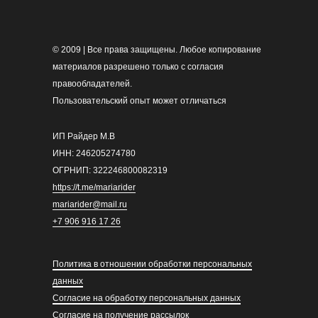
© 2009 | Все права защищены. Любое копирование
материалов разрешено только с согласия
правообладателей.
Пользовательский опыт может отличаться
ИП Райдер М.В
ИНН: 246205274780
ОГРНИП: 322246800082319
https://t.me/mariarider
mariarider@mail.ru
+7 906 916 17 26
Политика в отношении обработки персональных
данных
Согласие на обработку персональных данных
Согласие на получение рассылок