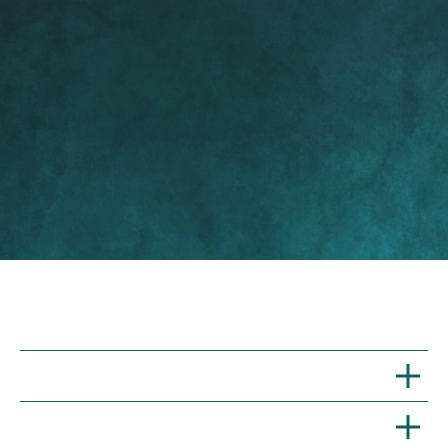
Идея и замысел книги
Планирование и структура