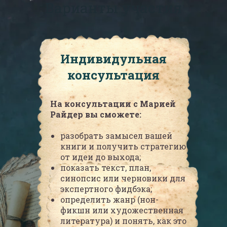
Варианты участия
Индивидульная
консультация
На консультации с Марией
Райдер вы сможете:
разобрать замысел вашей
книги и получить стратегию
от идеи до выхода;
показать текст, план,
синопсис или черновики для
экспертного фидбэка;
определить жанр (нон-
фикшн или художественная
литература) и понять, как это