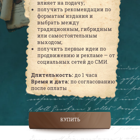
влияет на подачу;
получить рекомендации по
форматам издания и
выбрать между
традиционным, гибридным
или самостоятельным
выходом;
получить первые идеи по
продвижению и рекламе — от
социальных сетей до СМИ.
Длительность:
до 1 часа
Время и дата:
по согласованию
после оплаты
30 000 ₽
КУПИТЬ